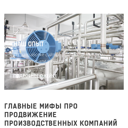
кейс
НАШ ОПЫТ
По разработке сайта в производственной
сфере описали в кейсе
ПОДРОБНЕЕ О КЕЙСЕ
ГЛАВНЫЕ МИФЫ ПРО
ПРОДВИЖЕНИЕ
ПРОИЗВОДСТВЕННЫХ КОМПАНИЙ