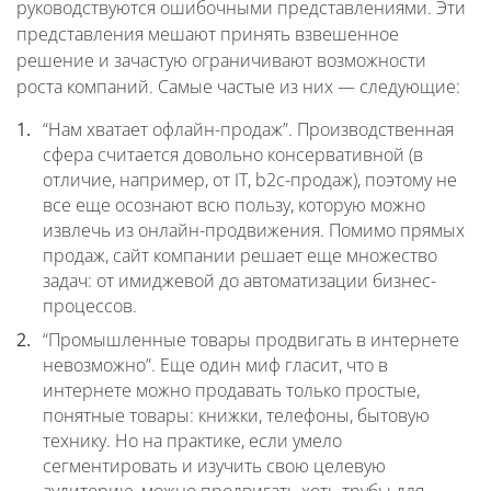
руководствуются ошибочными представлениями. Эти
представления мешают принять взвешенное
решение и зачастую ограничивают возможности
роста компаний. Самые частые из них — следующие:
“Нам хватает офлайн-продаж”. Производственная
сфера считается довольно консервативной (в
отличие, например, от IT, b2c-продаж), поэтому не
все еще осознают всю пользу, которую можно
извлечь из онлайн-продвижения. Помимо прямых
продаж, сайт компании решает еще множество
задач: от имиджевой до автоматизации бизнес-
процессов.
“Промышленные товары продвигать в интернете
невозможно”. Еще один миф гласит, что в
интернете можно продавать только простые,
понятные товары: книжки, телефоны, бытовую
технику. Но на практике, если умело
сегментировать и изучить свою целевую
аудиторию, можно продвигать хоть трубы для