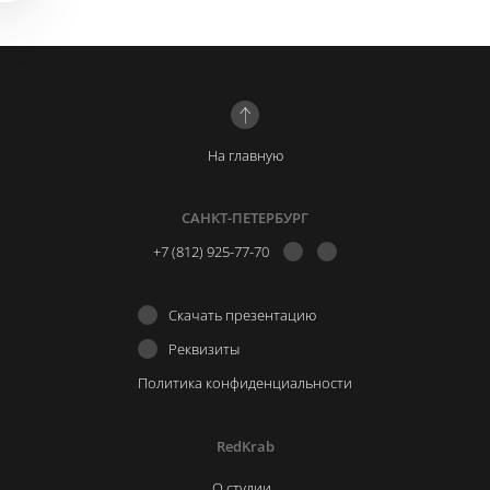
На главную
САНКТ-ПЕТЕРБУРГ
+7 (812) 925-77-70
Скачать презентацию
Реквизиты
Политика конфиденциальности
RedKrab
О студии