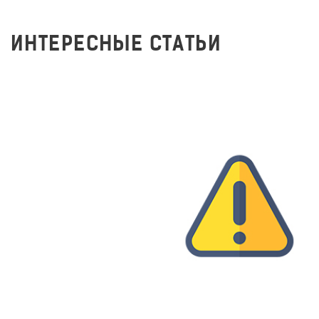
ИНТЕРЕСНЫЕ СТАТЬИ
Заполняем метатеги на
сайте правильно!
287
4 апреля 2018 г.
#САЙТЫ
#SEO
#ПРОДВИЖЕНИЕ
Стоимость создания сайта