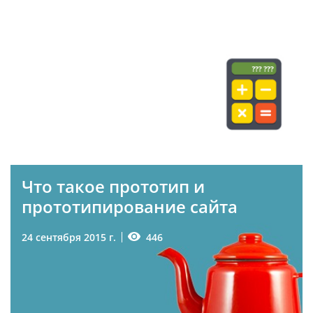
422
8 октября 2015 г.
#САЙТЫ
#СТОИМОСТЬ
Что такое прототип и
прототипирование сайта
446
24 сентября 2015 г.