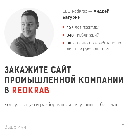
CEO RedKrab —
Андрей
Батурин
15+
лет практики
340+
публикаций
305+
сайтов разработано под
личным руководством
ЗАКАЖИТЕ САЙТ
ПРОМЫШЛЕННОЙ КОМПАНИИ
В
REDKRAB
Консультация и разбор вашей ситуации — бесплатно.
*
Ваше имя