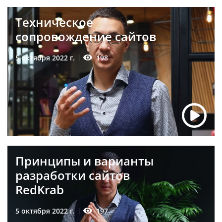
Техническое
сопровождение сайтов
198
5 октября 2022 г.
Принципы и варианты
разработки сайтов
RedKrab
197
5 октября 2022 г.