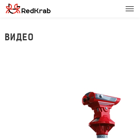
ВИДЕО
Как правильно
разрабатывать сайты
224
1 января 2024 г.