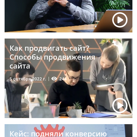
Как продвигать сайт?
Способы продвижения
сайта
244
5 октября 2022 г.
Кейс: подняли конверсию