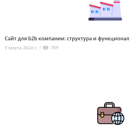
Сайт для b2b компании: структура и функционал
359
9 марта 2024 г.