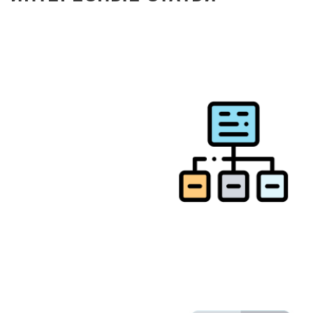
Время на разработку
сайтов
219,202
1 июня 2021 г.
Как написать рекламный
текст: примеры,
инструкции, законы