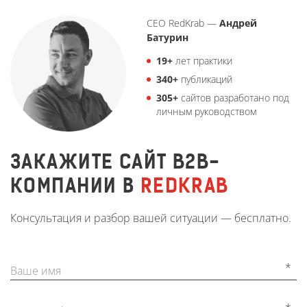
CEO RedKrab —
Андрей
Батурин
19
+
лет практики
340+
публикаций
305+
сайтов разработано под
личным руководством
ЗАКАЖИТЕ САЙТ B2B-
КОМПАНИИ В
REDKRAB
Консультация и разбор вашей ситуации — бесплатно.
*
Ваше имя