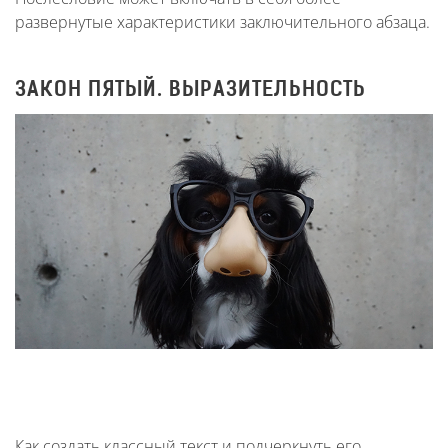
развернутые характеристики заключительного абзаца.
ЗАКОН ПЯТЫЙ. ВЫРАЗИТЕЛЬНОСТЬ
Как создать классный текст и подчеркнуть его