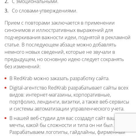
С эмоциональными.
Со словами-утверждениями.
Прием с повторами заключается в применении
синонимов и иллюстративных выражений для
подчеркивания важности идеи, поднятой в рекламной
статье. В последующем абзаце можно добавлять
немного новых сведений, которые не звучали в
предыдущем, но основную идею следует сохранять
без изменений:
В RedKrab можно заказать разработку сайта.
Digital-агентство RedKrab разрабатывает сайты всех
видов: интернет-магазины, корпоративные,
портфолио, лендинги, визитки, а также веб-сервисы
и системы автоматизации управленческого учета.
В нашей веб-студии для вас создадут сайт вашей
мечты, какой бы сложности и типа он ни был.
Разрабатываем логотипы, гайдлайны, фирменный