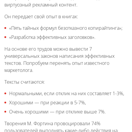
виртуозный рекламный контент.
Он передает свой опыт в книгах:
«Пять тайных формул безотказного копирайтинга»;
«Разработка эффективных заголовков».
На основе его трудов можно вывести 7
универсальных законов написания эффективных
текстов. Попробуем перенять опыт известного
маркетолога.
Тексты считаются:
Нормальными, если отклик на них составляет 1-3%,
Хорошими — при реакции в 5-7%,
Очень хорошими — при отклике выше 7%.
Творения М. Фортина провоцировали 74%
пользователей выполнять какие-либо действия на