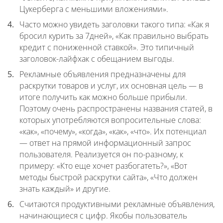
Цукерберга с меньшими вложениями».
Часто можно увидеть заголовки такого типа: «Как я
бросил курить за 7дней», «Как правильно выбрать
кредит с пониженной ставкой». Это типичный
заголовок-лайфхак с обещанием выгоды.
Рекламные объявления предназначены для
раскрутки товаров и услуг, их основная цель — в
итоге получить как можно больше прибыли.
Поэтому очень распространены названия статей, в
которых употребляются вопросительные слова:
«как», «почему», «когда», «как», «что». Их потенциал
— ответ на прямой информационный запрос
пользователя. Реализуется он по-разному, к
примеру: «Кто еще хочет разбогатеть?», «Вот
методы быстрой раскрутки сайта», «Что должен
знать каждый» и другие.
Считаются продуктивными рекламные объявления,
начинающиеся с цифр. Якобы пользователь