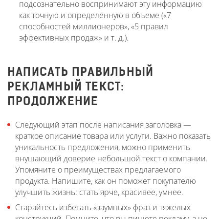
подсознательно воспринимают эту информацию
как точную и определенную в объеме («7
способностей миллионеров», «5 правил
эффективных продаж» и т. д.).
НАПИСАТЬ ПРАВИЛЬНЫЙ
РЕКЛАМНЫЙ ТЕКСТ:
ПРОДОЛЖЕНИЕ
Следующий этап после написания заголовка —
краткое описание товара или услуги. Важно показать
уникальность предложения, можно применить
внушающий доверие небольшой текст о компании.
Упомяните о преимуществах предлагаемого
продукта. Напишите, как он поможет покупателю
улучшить жизнь: стать ярче, красивее, умнее.
Старайтесь избегать «заумных» фраз и тяжелых
конструкций. Помните, что вы пишете рекламу, а не