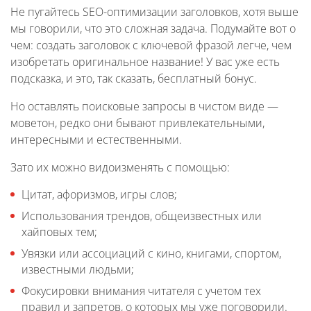
Не пугайтесь SEO-оптимизации заголовков, хотя выше
мы говорили, что это сложная задача. Подумайте вот о
чем: создать заголовок с ключевой фразой легче, чем
изобретать оригинальное название! У вас уже есть
подсказка, и это, так сказать, бесплатный бонус.
Но оставлять поисковые запросы в чистом виде —
моветон, редко они бывают привлекательными,
интересными и естественными.
Зато их можно видоизменять с помощью:
Цитат, афоризмов, игры слов;
Использования трендов, общеизвестных или
хайповых тем;
Увязки или ассоциаций с кино, книгами, спортом,
известными людьми;
Фокусировки внимания читателя с учетом тех
правил и запретов, о которых мы уже поговорили.