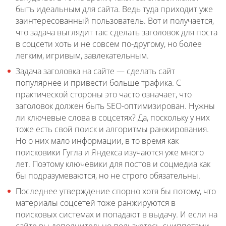
быть идеальным для сайта. Ведь туда приходит уже
заинтересованный пользователь. Вот и получается,
что задача выглядит так: сделать заголовок для поста
в соцсети хоть и не совсем по-другому, но более
легким, игривым, завлекательным.
Задача заголовка на сайте — сделать сайт
популярнее и привести больше трафика. С
практической стороны это часто означает, что
заголовок должен быть SEO-оптимизирован. Нужны
ли ключевые слова в соцсетях? Да, поскольку у них
тоже есть свой поиск и алгоритмы ранжирования.
Но о них мало информации, в то время как
поисковики Гугла и Яндекса изучаются уже много
лет. Поэтому ключевики для постов и соцмедиа как
бы подразумеваются, но не строго обязательны.
Последнее утверждение спорно хотя бы потому, что
материалы соцсетей тоже ранжируются в
поисковых системах и попадают в выдачу. И если на