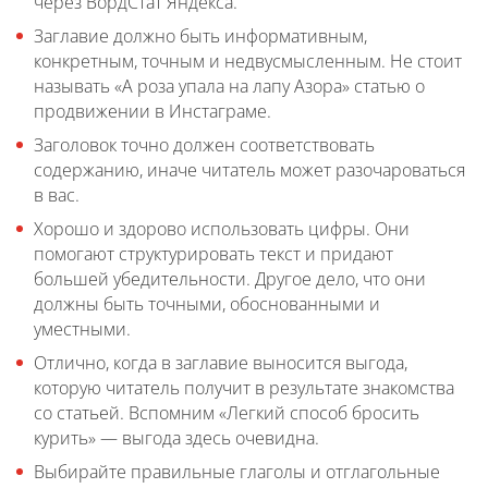
через ВордСтат Яндекса.
Заглавие должно быть информативным,
конкретным, точным и недвусмысленным. Не стоит
называть «А роза упала на лапу Азора» статью о
продвижении в Инстаграме.
Заголовок точно должен соответствовать
содержанию, иначе читатель может разочароваться
в вас.
Хорошо и здорово использовать цифры. Они
помогают структурировать текст и придают
большей убедительности. Другое дело, что они
должны быть точными, обоснованными и
уместными.
Отлично, когда в заглавие выносится выгода,
которую читатель получит в результате знакомства
со статьей. Вспомним «Легкий способ бросить
курить» — выгода здесь очевидна.
Выбирайте правильные глаголы и отглагольные