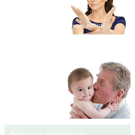
#ПРОДВИЖЕНИЕ
#ОПТИМИЗАЦИЯ
#САЙТЫ
Что такое ребрендинг
99
1 августа 2017 г.
#МАРКЕТИНГ
#ЛОГОТИПЫ
#ЭВОЛЮЦИЯ ЛОГОТИПОВ
Легко ли продвигать