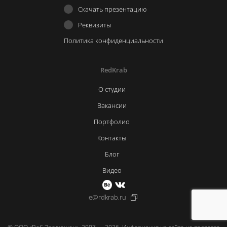
Скачать презентацию
Реквизиты
Политика конфиденциальности
RedKrab
О студии
Вакансии
Портфолио
Контакты
Блог
Видео
e@rdkrab.ru