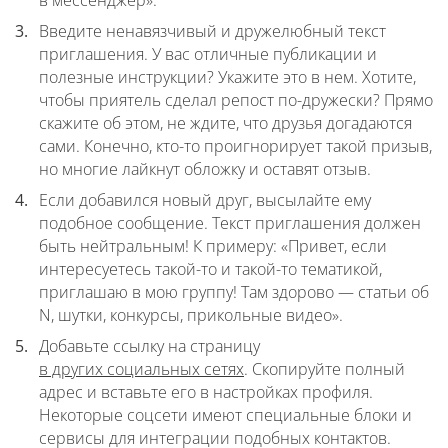
в мессенджер».
Введите ненавязчивый и дружелюбный текст
приглашения. У вас отличные публикации и
полезные инструкции? Укажите это в нем. Хотите,
чтобы приятель сделал репост по-дружески? Прямо
скажите об этом, не ждите, что друзья догадаются
сами. Конечно, кто-то проигнорирует такой призыв,
но многие лайкнут обложку и оставят отзыв.
Если добавился новый друг, высылайте ему
подобное сообщение. Текст приглашения должен
быть нейтральным! К примеру: «Привет, если
интересуетесь такой-то и такой-то тематикой,
приглашаю в мою группу! Там здорово — статьи об
N, шутки, конкурсы, прикольные видео».
Добавьте ссылку на страницу
в других социальных сетях
. Скопируйте полный
адрес и вставьте его в настройках профиля.
Некоторые соцсети имеют специальные блоки и
сервисы для интеграции подобных контактов.