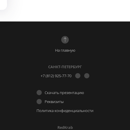
На главную
САНКТ-ПЕТЕРБУРГ
+7 (812) 925-77-70
Скачать презентацию
Реквизиты
Политика конфиденциальности
RedKrab