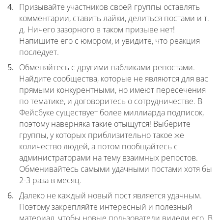
Призывайте участников своей группы оставлять
комментарии, ставить лайки, делиться постами и т.
д. Ничего зазорного в таком призыве нет!
Напишите его с юмором, и увидите, что реакция
последует.
Обменяйтесь с другими пабликами репостами.
Найдите сообщества, которые не являются для вас
прямыми конкурентными, но имеют пересечения
по тематике, и договоритесь о сотрудничестве. В
Фейсбуке существует более миллиарда подписок,
поэтому наверняка такие отыщутся! Выберите
группы, у которых приблизительно такое же
количество людей, а потом пообщайтесь с
администраторами на тему взаимных репостов.
Обменивайтесь самыми удачными постами хотя бы
2-3 раза в месяц.
Далеко не каждый новый пост является удачным.
Поэтому закрепляйте интересный и полезный
материал, чтобы новые пользователи видели его. В