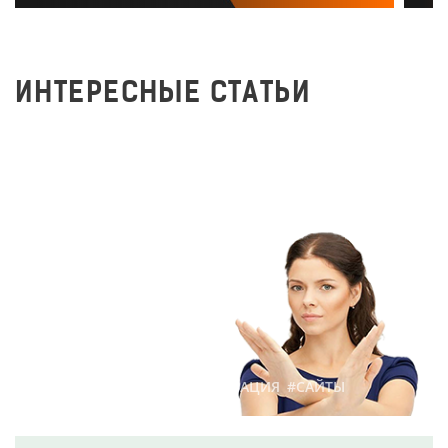
ИНТЕРЕСНЫЕ СТАТЬИ
7 причин роста
показателя отказов на
сайте
119
14 июля 2017 г.
#ПРОДВИЖЕНИЕ
#ОПТИМИЗАЦИЯ
#САЙТЫ