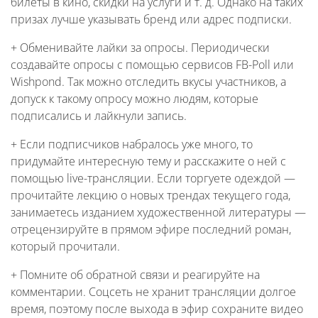
билеты в кино, скидки на услуги и т. д. Однако на таких
призах лучше указывать бренд или адрес подписки.
+ Обменивайте лайки за опросы. Периодически
создавайте опросы с помощью сервисов FB-Poll или
Wishpond. Так можно отследить вкусы участников, а
допуск к такому опросу можно людям, которые
подписались и лайкнули запись.
+ Если подписчиков набралось уже много, то
придумайте интересную тему и расскажите о ней с
помощью live-трансляции. Если торгуете одеждой —
прочитайте лекцию о новых трендах текущего года,
занимаетесь изданием художественной литературы —
отрецензируйте в прямом эфире последний роман,
который прочитали.
+ Помните об обратной связи и реагируйте на
комментарии. Соцсеть не хранит трансляции долгое
время, поэтому после выхода в эфир сохраните видео