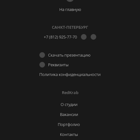
На главную
САНКТ-ПЕТЕРБУРГ
+7 (812) 925-77-70
Скачать презентацию
Реквизиты
Политика конфиденциальности
RedKrab
О студии
Вакансии
Портфолио
Контакты