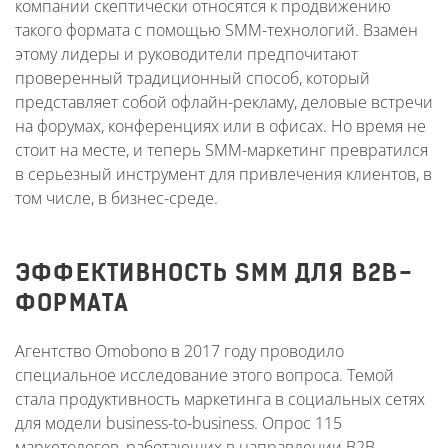
компании скептически относятся к продвижению
такого формата с помощью SMM-технологий. Взамен
этому лидеры и руководители предпочитают
проверенный традиционный способ, который
представляет собой офлайн-рекламу, деловые встречи
на форумах, конференциях или в офисах. Но время не
стоит на месте, и теперь SMM-маркетинг превратился
в серьезный инструмент для привлечения клиентов, в
том числе, в бизнес-среде.
ЭФФЕКТИВНОСТЬ SMM ДЛЯ B2B-
ФОРМАТА
Агентство Omobono в 2017 году проводило
специальное исследование этого вопроса. Темой
стала продуктивность маркетинга в социальных сетях
для модели business-to-business. Опрос 115
маркетологов, работающих в направлении B2B,