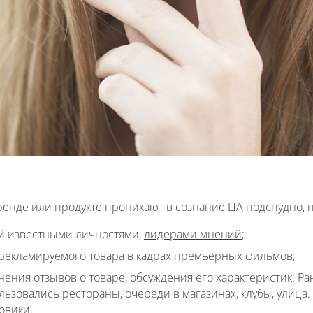
ренде или продукте проникают в сознание ЦА подспудно, п
 известными личностями,
лидерами мнений
;
рекламируемого товара в кадрах премьерных фильмов;
ения отзывов о товаре, обсуждения его характеристик. Ран
льзовались рестораны, очереди в магазинах, клубы, улица
овики.