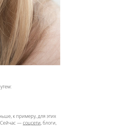
утем:
ьше, к примеру, для этих
. Сейчас —
соцсети
, блоги,