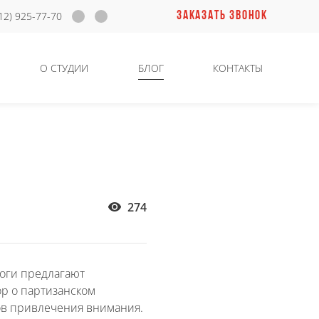
ЗАКАЗАТЬ ЗВОНОК
12) 925-77-70
О СТУДИИ
БЛОГ
КОНТАКТЫ
274
логи предлагают
р о партизанском
ов привлечения внимания.