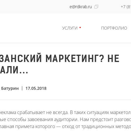
e@rdkrab.ru
+7 (8
УСЛУГИ
ПОРТФОЛИО
ЗАНСКИЙ МАРКЕТИНГ? НЕ
АЛИ…
 Батурин
17.05.2018
еклама срабатывает не всегда. В таких ситуациях маркето
ые способы завоевания аудитории. Нам предстоит разгово
главная примета которого — отход от традиционных метод