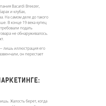
ания Bacardi Breezer,
арах и клубах,
а. На самом деле до такого
ше. В конце 19 века купец
 требовали подать
товара не обнаруживалось.
кт.
 — лишь иллюстрация его
развенчали, он перестает
МАРКЕТИНГЕ:
ишь. Жалость берет, когда