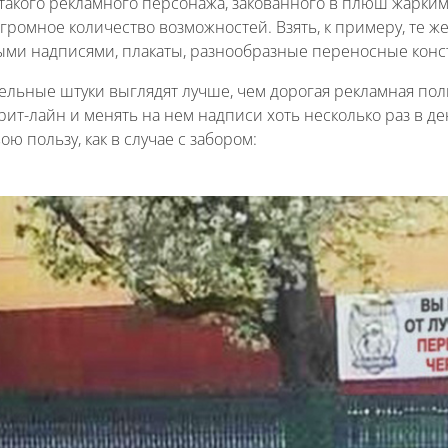
такого рекламного персонажа, закованного в плюш жарким
ромное количество возможностей. Взять, к примеру, те же
ми надписями, плакаты, разнообразные переносные конс
ельные штуки выглядят лучше, чем дорогая рекламная по
рит-лайн и менять на нем надписи хоть несколько раз в д
ою пользу, как в случае с забором: