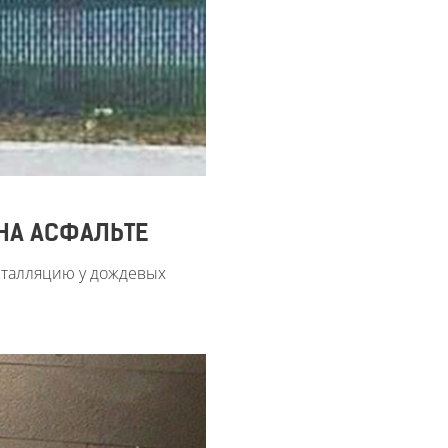
 НА АСФАЛЬТЕ
сталляцию у дождевых