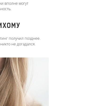
ни вполне могут
ьность.
ИХОМУ
тинг получил позднее.
никто не догадался.