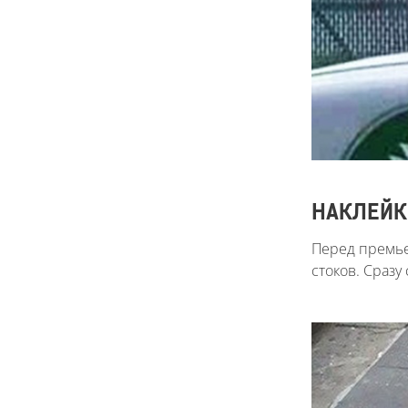
НАКЛЕЙКИ
Перед премье
стоков. Сраз