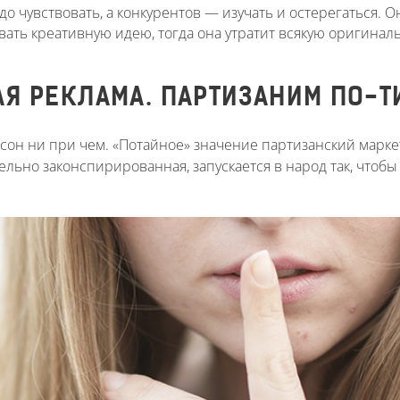
о чувствовать, а конкурентов — изучать и остерегаться. О
ать креативную идею, тогда она утратит всякую оригинал
Я РЕКЛАМА. ПАРТИЗАНИМ ПО-Т
нсон ни при чем. «Потайное» значение партизанский марке
ельно законспирированная, запускается в народ так, чтобы 