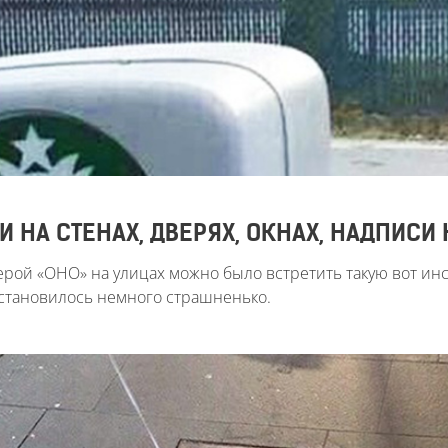
 НА СТЕНАХ, ДВЕРЯХ, ОКНАХ, НАДПИСИ
рой «ОНО» на улицах можно было встретить такую вот ин
у становилось немного страшненько.