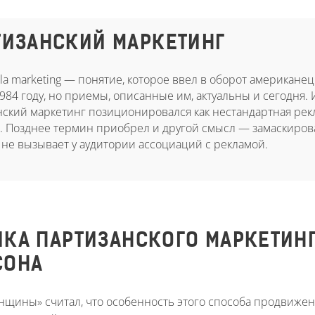
ТИЗАНСКИЙ МАРКЕТИНГ
lla marketing — понятие, которое ввел в оборот американец
984 году, но приемы, описанные им, актуальны и сегодня.
нский маркетинг позиционировался как нестандартная рек
. Позднее термин приобрел и другой смысл — замаскиров
 не вызывает у аудитории ассоциаций с рекламой.
КА ПАРТИЗАНСКОГО МАРКЕТИНГ
СОНА
анщины» считал, что особенность этого способа продвиже