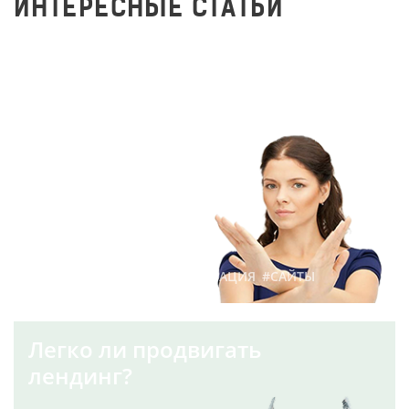
ИНТЕРЕСНЫЕ СТАТЬИ
7 причин роста
показателя отказов на
сайте
119
14 июля 2017 г.
#ПРОДВИЖЕНИЕ
#ОПТИМИЗАЦИЯ
#САЙТЫ
Легко ли продвигать
лендинг?