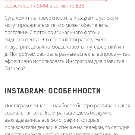
особенностях SMM в сегменте B2B
.
Суть лежит на поверхности: в Instagram с успехом
могут продвигаться те, кто может обеспечить
постоянный поток оригинального фото- и
видеоконтента. Это сфера фотографов, event-
индустрии, дизайна, моды, красоты, путешествий и т.
д. Попробуем раскрыть разные аспекты вопроса — как
эффективно использовать Инстраграм для развития
бизнеса?
INSTAGRAM: ОСОБЕННОСТИ
Инстаграм сейчас — наиболее быстро развивающаяся
социальная сеть. Если раньше здесь бездумно
выкладывались все фотографии, которые
пользователи делали в спешке на телефон, то сегодня
качеству визуального контента посвящают целые