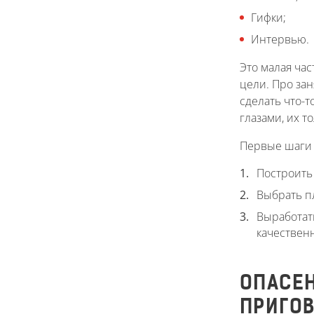
Гифки;
Интервью.
Это малая час
цели. Про за
сделать что-т
глазами, их т
Первые шаги 
Построить 
Выбрать п
Выработат
качествен
ОПАСЕН
ПРИГО