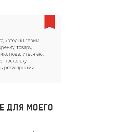
та, который своим
ренду, товару,
ию, поделиться ею.
е, поскольку
ть регулярными.
Е ДЛЯ МОЕГО