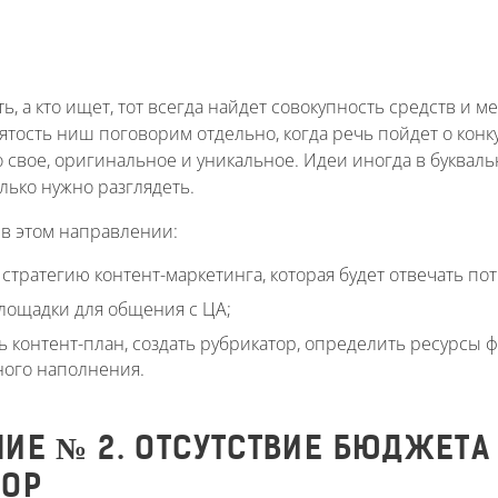
ть, а кто ищет, тот всегда найдет совокупность средств и 
нятость ниш поговорим отдельно, когда речь пойдет о кон
о свое, оригинальное и уникальное. Идеи иногда в буквал
олько нужно разглядеть.
в этом направлении:
стратегию контент-маркетинга, которая будет отвечать по
лощадки для общения с ЦА;
ь контент-план, создать рубрикатор, определить ресурсы
ного наполнения.
ИЕ № 2. ОТСУТСТВИЕ БЮДЖЕТА
ВОР