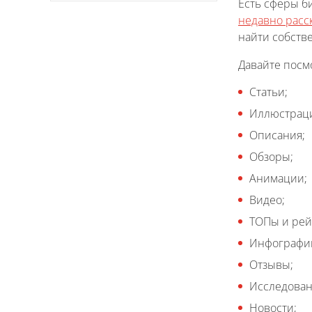
Есть сферы б
недавно расс
найти собстве
Давайте посм
Статьи;
Иллюстрац
Описания;
Обзоры;
Анимации;
Видео;
ТОПы и рей
Инфографик
Отзывы;
Исследован
Новости;