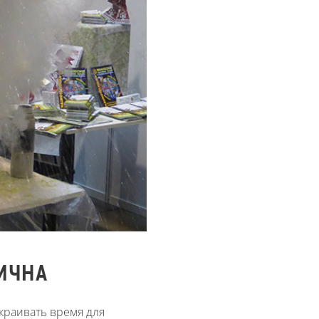
ТИЧНА
краивать время для