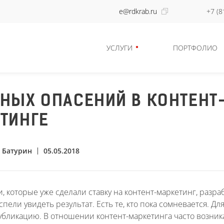
e@rdkrab.ru
+7 (8
УСЛУГИ
ПОРТФОЛИО
НЫХ ОПАСЕНИЙ В КОНТЕНТ
ТИНГЕ
 Батурин
05.05.2018
, которые уже сделали ставку на контент-маркетинг, разр
спели увидеть результат. Есть те, кто пока сомневается. 
публикацию. В отношении контент-маркетинга часто возни