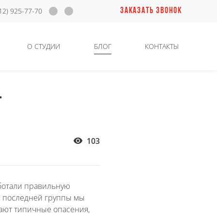
ЗАКАЗАТЬ ЗВОНОК
12) 925-77-70
О СТУДИИ
БЛОГ
КОНТАКТЫ
-
103
аботали правильную
Для последней группы мы
кают типичные опасения,