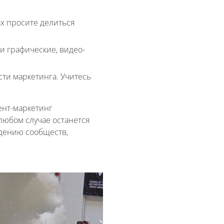
ах просите делиться
и графические, видео-
ти маркетинга. Учитесь
ент-маркетинг
любом случае останется
дению сообществ,