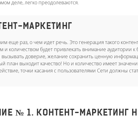
амом деле, легко преодолеваются.
ТЕНТ-МАРКЕТИНГ
им еще раз, о чем идет речь. Это генерация такого контен
м и количеством будет привлекать внимание аудитории к б
 И вызывать доверие, желание сохранить ценную информац
й план выходит качество! Но и количество имеет значени
йствие, точки касания с пользователями Сети должны ста
ИЕ № 1. КОНТЕНТ-МАРКЕТИНГ Н