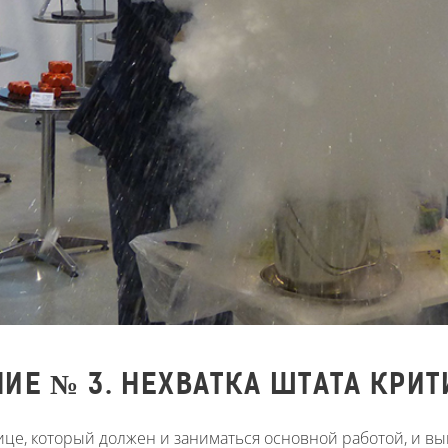
ИЕ № 3. НЕХВАТКА ШТАТА КРИ
ице, который должен и заниматься основной работой, и вы