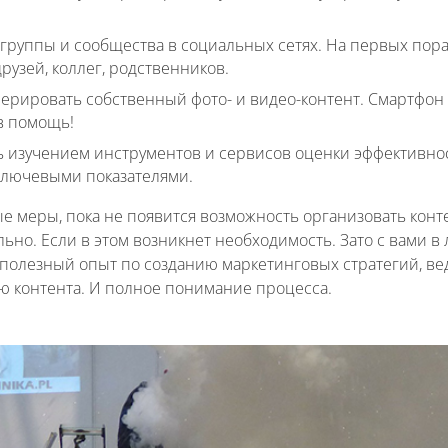
 группы и сообщества в социальных сетях. На первых пор
рузей, коллег, родственников.
нерировать собственный фото- и видео-контент. Смартфон 
в помощь!
ь изучением инструментов и сервисов оценки эффективнос
 ключевыми показателями.
е меры, пока не появится возможность организовать конт
но. Если в этом возникнет необходимость. Зато с вами в 
полезный опыт по созданию маркетинговых стратегий, ве
 контента. И полное понимание процесса.