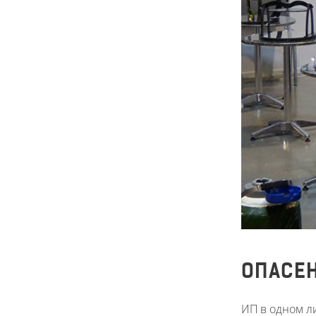
ОПАСЕН
ИП в одном л