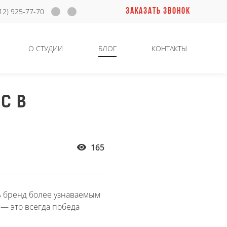
ЗАКАЗАТЬ ЗВОНОК
12) 925-77-70
О СТУДИИ
БЛОГ
КОНТАКТЫ
С В
165
ь бренд более узнаваемым
— это всегда победа