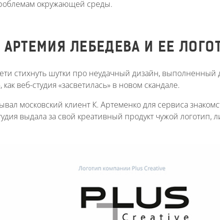
роблемам окружающей среды.
 АРТЕМИЯ ЛЕБЕДЕВА И ЕЕ ЛОГ
Сети стихнуть шутки про неудачный дизайн, выполненный 
 как веб-студия «засветилась» в новом скандале.
ывал московский клиент К. Артеменко для сервиса знакомс
тудия выдала за свой креативный продукт чужой логотип, л