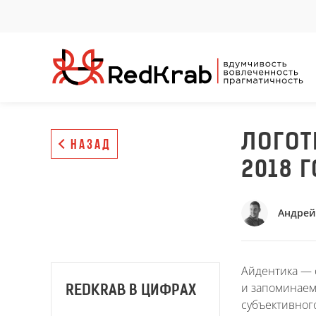
ЛОГОТ
НАЗАД
2018 
Андрей
Айдентика — 
и запоминаем
REDKRAB В ЦИФРАХ
субъективног