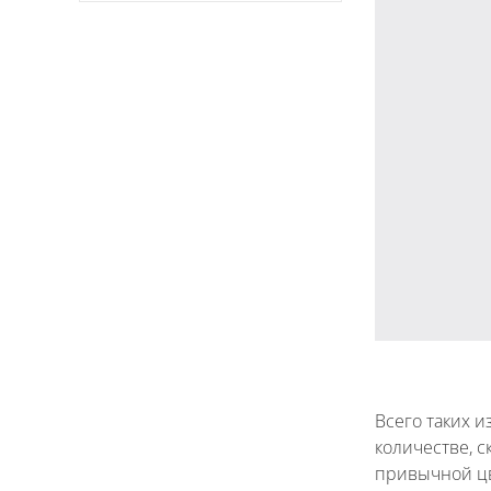
Всего таких 
количестве, 
привычной цв