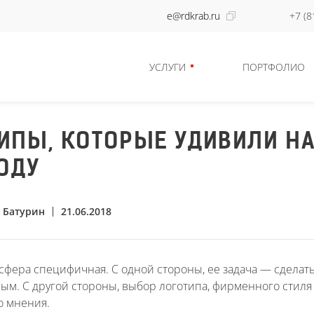
e@rdkrab.ru
+7 (8
УСЛУГИ
ПОРТФОЛИО
ИПЫ, КОТОРЫЕ УДИВИЛИ НА
ГОДУ
 Батурин
21.06.2018
сфера специфичная. С одной стороны, ее задача — сделат
ым. С другой стороны, выбор логотипа, фирменного стиля 
о мнения.