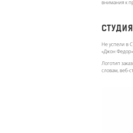
внимания к п
СТУДИЯ
Не успели в 
«Джон Федор»,
Логотип заказ
словам, веб-с