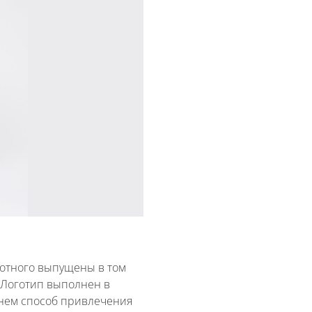
вотного выпущены в том
. Логотип выполнен в
нем способ привлечения