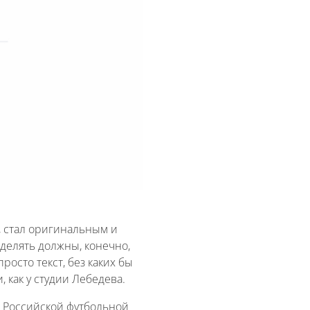
, стал оригинальным и
делять должны, конечно,
осто текст, без каких бы
 как у студии Лебедева.
я Российской футбольной