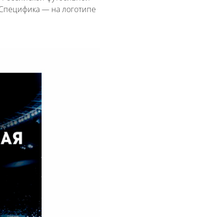
 Специфика — на логотипе