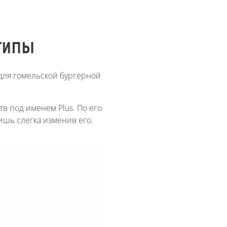
ОТИПЫ
для гомельской бургерной
тв под именем Plus. По его
ишь слегка изменив его.