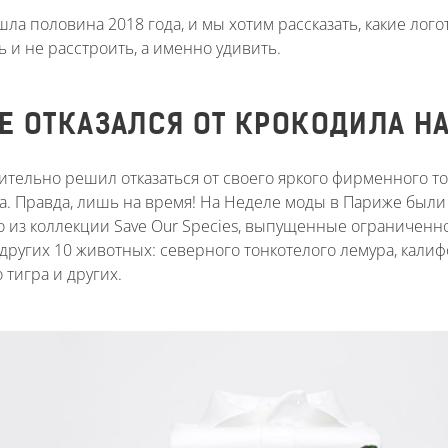
шла половина 2018 года, и мы хотим рассказать, какие лог
 и не расстроить, а именно удивить.
E ОТКАЗАЛСЯ ОТ КРОКОДИЛА Н
ительно решил отказаться от своего яркого фирменного т
а. Правда, лишь на время! На Неделе моды в Париже был
о из коллекции Save Our Species, выпущенные ограниченн
других 10 животных: северного тонкотелого лемура, калиф
 тигра и других.