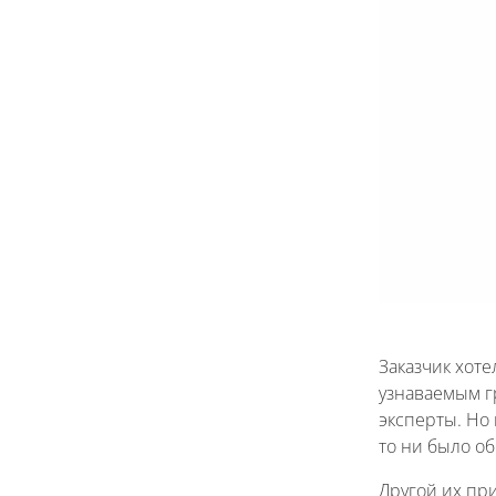
Заказчик хоте
узнаваемым г
эксперты. Но 
то ни было об
Другой их пр