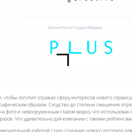
л, чтобы логотип отражал сферу интересов нового сервиса
рафическим образом. Сходство до степени смешения опре
на фото и невооруженным глазом видно, что использован пр
разов. Что удивительно для компании с такими рейтингами,
имечательной работой стало создание нового логотипа дл