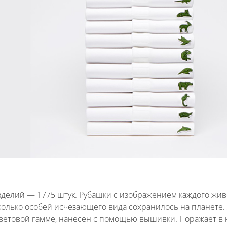
изделий — 1775 штук. Рубашки с изображением каждого жи
сколько особей исчезающего вида сохранилось на планете
етовой гамме, нанесен с помощью вышивки. Поражает в 