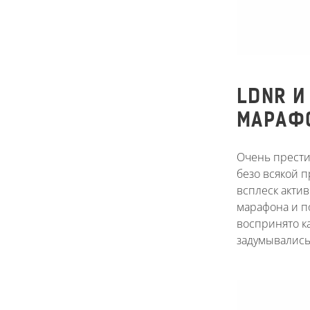
LDNR И
МАРАФ
Очень прести
безо всякой 
всплеск актив
марафона и п
воспринято к
задумывались 