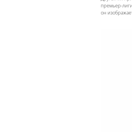
премьер-лиги
он изображает