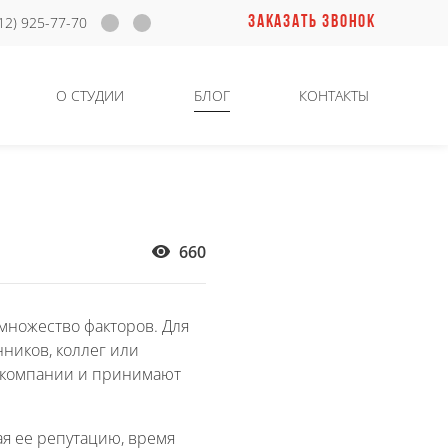
ЗАКАЗАТЬ ЗВОНОК
12) 925-77-70
О СТУДИИ
БЛОГ
КОНТАКТЫ
660
множество факторов. Для
ников, коллег или
й компании и принимают
я ее репутацию, время