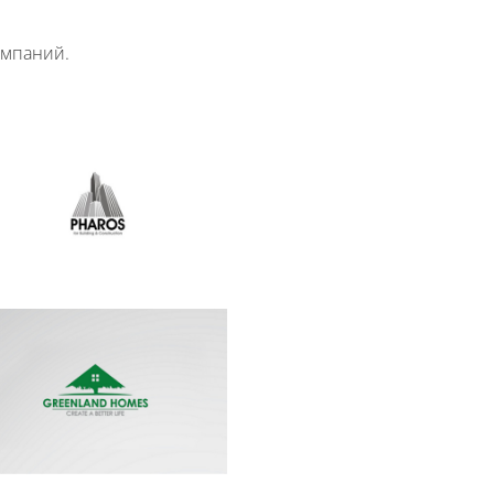
омпаний.