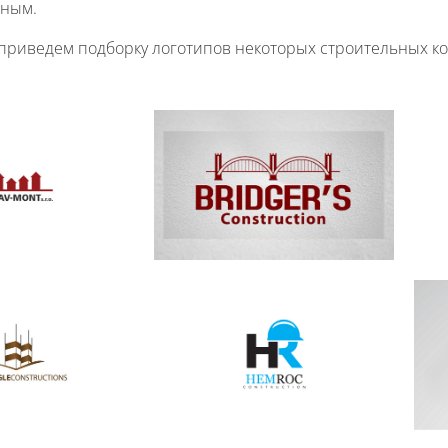
ьным.
приведем подборку логотипов некоторых строительных к