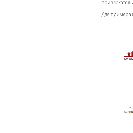
привлекател
Для примера 