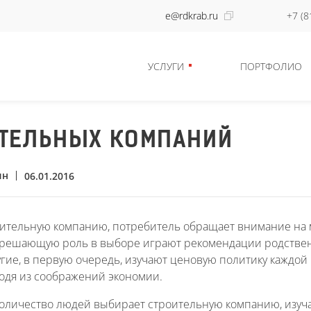
e@rdkrab.ru
+7 (8
УСЛУГИ
ПОРТФОЛИО
ТЕЛЬНЫХ КОМПАНИЙ
ин
06.01.2016
ительную компанию, потребитель обращает внимание на 
решающую роль в выборе играют рекомендации родствен
угие, в первую очередь, изучают ценовую политику каждо
одя из соображений экономии.
оличество людей выбирает строительную компанию, изуча