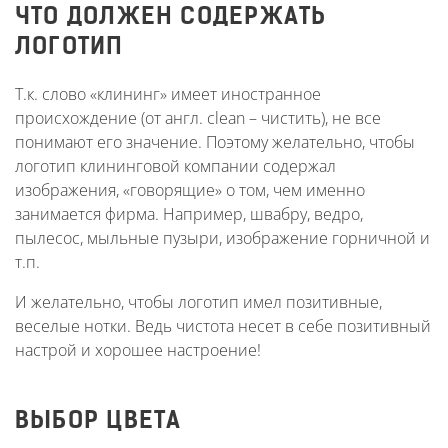
ЧТО ДОЛЖЕН СОДЕРЖАТЬ
ЛОГОТИП
Т.к. слово «клининг» имеет иностранное
происхождение (от англ. clean – чистить), не все
понимают его значение. Поэтому желательно, чтобы
логотип клининговой компании содержал
изображения, «говорящие» о том, чем именно
занимается фирма. Например, швабру, ведро,
пылесос, мыльные пузыри, изображение горничной и
т.п.
И желательно, чтобы логотип имел позитивные,
веселые нотки. Ведь чистота несет в себе позитивный
настрой и хорошее настроение!
ВЫБОР ЦВЕТА