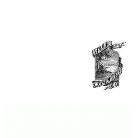
Эволюция логотипов
известных брендов
364
10 августа 2013 г.
#ЛОГОТИПЫ
#ЭВОЛЮЦИЯ ЛОГОТИПОВ
Эволюция логотипов
известных брендов (часть
2)