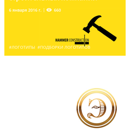
660
6 января 2016 г.
#ЛОГОТИПЫ
#ПОДБОРКИ ЛОГОТИПОВ
Подборка логотипов
салонов красоты
260
13 марта 2015 г.
#ЛОГОТИПЫ
#ПОДБОРКИ ЛОГОТИПОВ