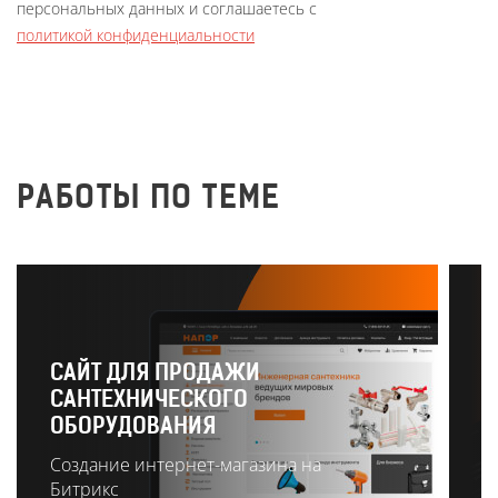
персональных данных и соглашаетесь с
политикой конфиденциальности
РАБОТЫ ПО ТЕМЕ
САЙТ ДЛЯ ПРОДАЖИ
САНТЕХНИЧЕСКОГО
Р
ОБОРУДОВАНИЯ
О
Создание интернет-магазина на
Битрикс