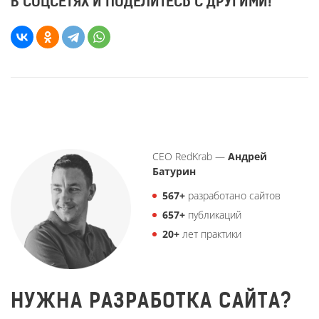
В СОЦСЕТЯХ И ПОДЕЛИТЕСЬ С ДРУГИМИ!
CEO RedKrab —
Андрей
Батурин
567
+
разработано сайтов
657
+
публикаций
20
+
лет практики
НУЖНА РАЗРАБОТКА САЙТА?