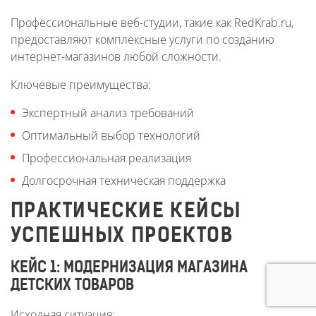
Профессиональные веб-студии, такие как RedKrab.ru,
предоставляют комплексные услуги по созданию
интернет-магазинов любой сложности.
Ключевые преимущества:
Экспертный анализ требований
Оптимальный выбор технологий
Профессиональная реализация
Долгосрочная техническая поддержка
ПРАКТИЧЕСКИЕ КЕЙСЫ
УСПЕШНЫХ ПРОЕКТОВ
КЕЙС 1: МОДЕРНИЗАЦИЯ МАГАЗИНА
ДЕТСКИХ ТОВАРОВ
Исходная ситуация: