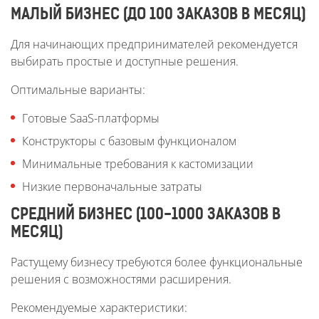
МАЛЫЙ БИЗНЕС (ДО 100 ЗАКАЗОВ В МЕСЯЦ)
Для начинающих предпринимателей рекомендуется
выбирать простые и доступные решения.
Оптимальные варианты:
Готовые SaaS-платформы
Конструкторы с базовым функционалом
Минимальные требования к кастомизации
Низкие первоначальные затраты
СРЕДНИЙ БИЗНЕС (100-1000 ЗАКАЗОВ В
МЕСЯЦ)
Растущему бизнесу требуются более функциональные
решения с возможностями расширения.
Рекомендуемые характеристики: