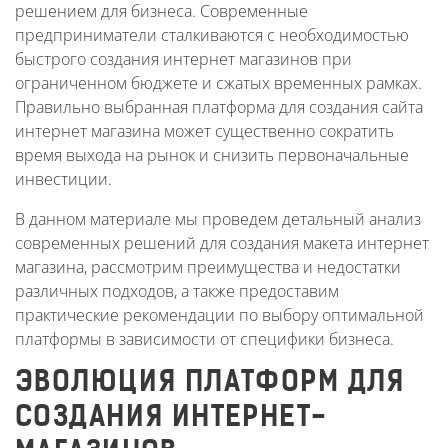
решением для бизнеса. Современные
предприниматели сталкиваются с необходимостью
быстрого создания интернет магазинов при
ограниченном бюджете и сжатых временных рамках.
Правильно выбранная платформа для создания сайта
интернет магазина может существенно сократить
время выхода на рынок и снизить первоначальные
инвестиции.
В данном материале мы проведем детальный анализ
современных решений для создания макета интернет
магазина, рассмотрим преимущества и недостатки
различных подходов, а также предоставим
практические рекомендации по выбору оптимальной
платформы в зависимости от специфики бизнеса.
ЭВОЛЮЦИЯ ПЛАТФОРМ ДЛЯ
СОЗДАНИЯ ИНТЕРНЕТ-