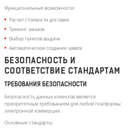
Функциональные возможности:
Расчет стоимости доставки
Трекинг заказов
Выбор пунктов выдачи
Автоматическое создание заявок
БЕЗОПАСНОСТЬ И
СООТВЕТСТВИЕ СТАНДАРТАМ
ТРЕБОВАНИЯ БЕЗОПАСНОСТИ
Безопасность данных клиентов является
приоритетным требованием для любой платформы
электронной коммерции.
Основные стандарты: