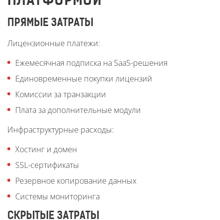
ПЛАТФОРМОЙ
ПРЯМЫЕ ЗАТРАТЫ
Лицензионные платежи:
Ежемесячная подписка на SaaS-решения
Единовременные покупки лицензий
Комиссии за транзакции
Плата за дополнительные модули
Инфраструктурные расходы:
Хостинг и домен
SSL-сертификаты
Резервное копирование данных
Системы мониторинга
СКРЫТЫЕ ЗАТРАТЫ