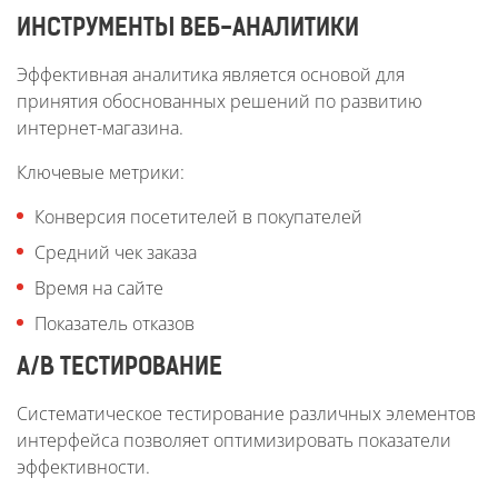
ИНСТРУМЕНТЫ ВЕБ-АНАЛИТИКИ
Эффективная аналитика является основой для
принятия обоснованных решений по развитию
интернет-магазина.
Ключевые метрики:
Конверсия посетителей в покупателей
Средний чек заказа
Время на сайте
Показатель отказов
A/B ТЕСТИРОВАНИЕ
Систематическое тестирование различных элементов
интерфейса позволяет оптимизировать показатели
эффективности.