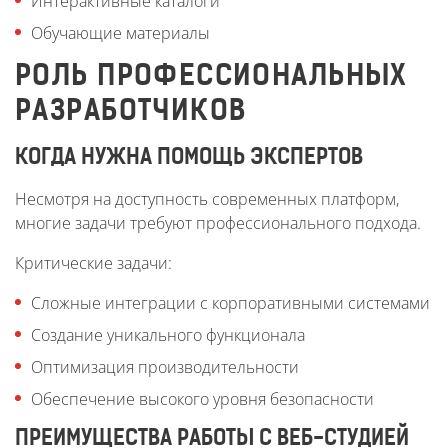
Интерактивные каталоги
Обучающие материалы
РОЛЬ ПРОФЕССИОНАЛЬНЫХ
РАЗРАБОТЧИКОВ
КОГДА НУЖНА ПОМОЩЬ ЭКСПЕРТОВ
Несмотря на доступность современных платформ,
многие задачи требуют профессионального подхода.
Критические задачи:
Сложные интеграции с корпоративными системами
Создание уникального функционала
Оптимизация производительности
Обеспечение высокого уровня безопасности
ПРЕИМУЩЕСТВА РАБОТЫ С ВЕБ-СТУДИЕЙ