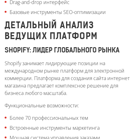
Drag-and-drop интерфейс
Базовые инструменты SEO-оптимизации
ДЕТАЛЬНЫЙ АНАЛИЗ
ВЕДУЩИХ ПЛАТФОРМ
SHOPIFY: ЛИДЕР ГЛОБАЛЬНОГО РЫНКА
Shopify занимает лидирующие позиции на
международном рынке платформ для электронной
коммерции. Платформа для создания сайта интернет
магазина предлагает комплексное решение для
бизнеса любого масштаба.
Функциональные возможности:
Более 70 профессиональных тем
Встроенные инструменты маркетинга
Мощная система управления заказами