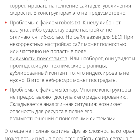
корректировать наполнение сайта для увеличения
скорости. В конструкторах это не предусмотрено.
Проблемы с файлом robots.txt. К нему либо нет
доступа, либо существующие настройки не
отличаются гибкостью. Но файл важен для SEO! При
некорректных настройках сайт может полностью
или частично не попасть в поле
видимости поисковиков
. Или наоборот, они увидят и
проиндексируют технические страницы,
дублированный контент, то, что индексировать не
нужно. В итоге веб-ресурс может пострадать.
Проблемы с файлом sitemap. Многие конструкторы
не предоставляют доступа к его редактированию.
Складывается аналогичная ситуация: возникает
опасность для ресурса в плане его
взаимоотношений с поисковыми системами.
Это еще не полная картина. Другая сложность, которая
может возникнуть в процессе работы сайта, связана с