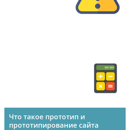
#САЙТЫ
#SEO
#ПРОДВИЖЕНИЕ
Стоимость создания сайта
420
8 октября 2015 г.
#САЙТЫ
#СТОИМОСТЬ
Что такое прототип и
прототипирование сайта