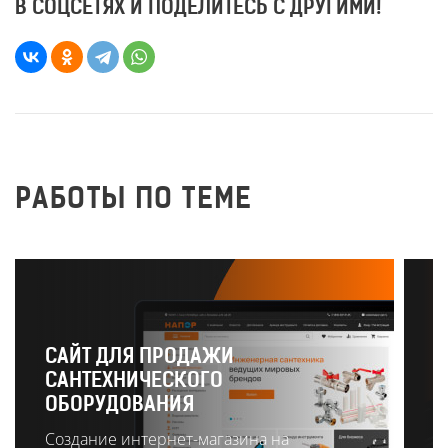
В СОЦСЕТЯХ И ПОДЕЛИТЕСЬ С ДРУГИМИ!
РАБОТЫ ПО ТЕМЕ
САЙТ ДЛЯ ПРОДАЖИ
САНТЕХНИЧЕСКОГО
Р
ОБОРУДОВАНИЯ
О
Создание интернет-магазина на