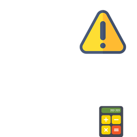
282
4 апреля 2018 г.
#САЙТЫ
#SEO
#ПРОДВИЖЕНИЕ
Стоимость создания сайта
420
8 октября 2015 г.