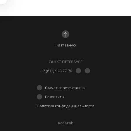
На главную
САНКТ-ПЕТЕРБУРГ
+7 (812) 925-77-70
Скачать презентацию
Реквизиты
Политика конфиденциальности
RedKrab