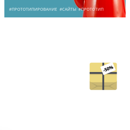
#ПРОТОТИПИРОВАНИЕ
#САЙТЫ
#ПРОТОТИП
Как можно снизить
стоимость разработки
сайта
213
7 июня 2015 г.
#САЙТЫ
#СТОИМОСТЬ
#РАЗРАБОТКА
Что нужно знать перед
тем, как заказывать