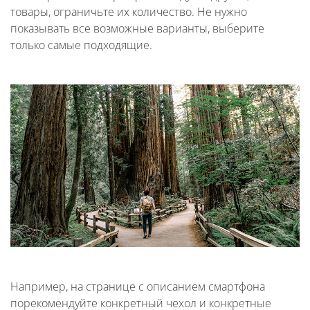
товары, ограничьте их количество. Не нужно
показывать все возможные варианты, выберите
только самые подходящие.
Например, на странице с описанием смартфона
порекомендуйте конкретный чехол и конкретные