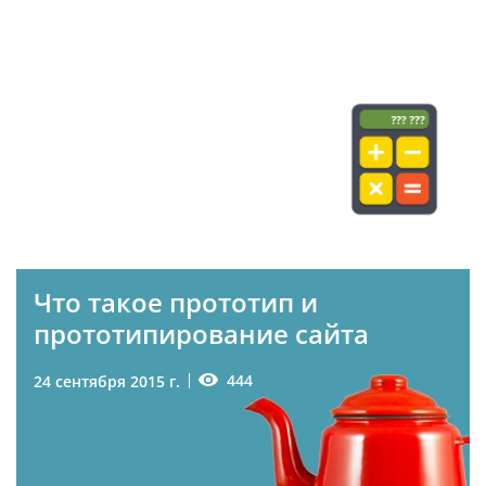
419
8 октября 2015 г.
#САЙТЫ
#СТОИМОСТЬ
Что такое прототип и
прототипирование сайта
444
24 сентября 2015 г.