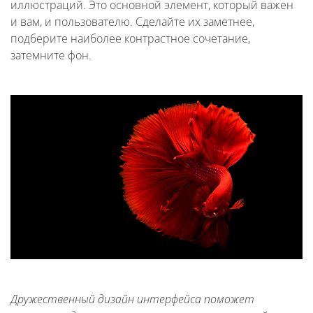
иллюстраций. Это основной элемент, который важен
и вам, и пользователю. Сделайте их заметнее,
подберите наиболее контрастное сочетание,
затемните фон.
Дружественный дизайн интерфейса поможет