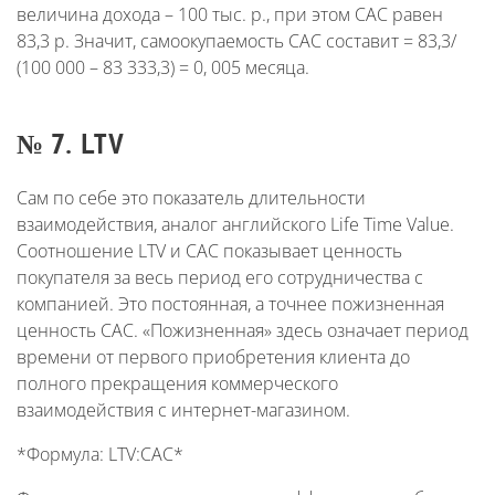
величина дохода – 100 тыс. р., при этом САС равен
83,3 р. Значит, самоокупаемость CAC составит = 83,3/
(100 000 – 83 333,3) = 0, 005 месяца.
№ 7. LTV
Сам по себе это показатель длительности
взаимодействия, аналог английского Life Time Value.
Соотношение LTV и CAC показывает ценность
покупателя за весь период его сотрудничества с
компанией. Это постоянная, а точнее пожизненная
ценность САС. «Пожизненная» здесь означает период
времени от первого приобретения клиента до
полного прекращения коммерческого
взаимодействия с интернет-магазином.
*Формула: LTV:CAC*