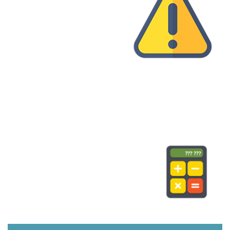
#САЙТЫ
#SEO
#ПРОДВИЖЕНИЕ
Стоимость создания сайта
421
8 октября 2015 г.
#САЙТЫ
#СТОИМОСТЬ