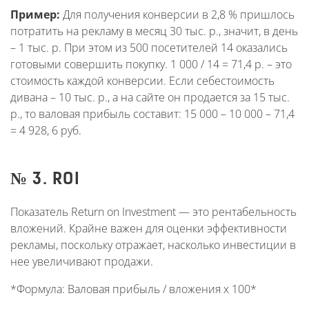
Пример:
Для получения конверсии в 2,8 % пришлось
потратить на рекламу в месяц 30 тыс. р., значит, в день
– 1 тыс. р. При этом из 500 посетителей 14 оказались
готовыми совершить покупку. 1 000 / 14 = 71,4 р. – это
стоимость каждой конверсии. Если себестоимость
дивана – 10 тыс. р., а на сайте он продается за 15 тыс.
р., то валовая прибыль составит: 15 000 – 10 000 – 71,4
= 4 928, 6 руб.
№ 3. ROI
Показатель Return on Investment — это рентабельность
вложений. Крайне важен для оценки эффективности
рекламы, поскольку отражает, насколько инвестиции в
нее увеличивают продажи.
*Формула: Валовая прибыль / вложения x 100*