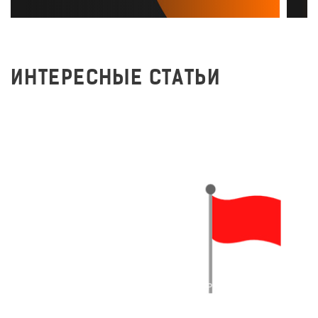
ИНТЕРЕСНЫЕ СТАТЬИ
Самые известные
логотипы в красном цвете
7,417
29 августа 2018 г.
#АЙДЕНТИКА
#ЛОГОТИПЫ
#ПОДБОРКИ ЛОГОТИПОВ