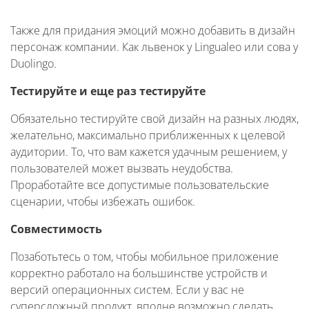
Также для придания эмоций можно добавить в дизайн
персонаж компании. Как львенок у Lingualeo или сова у
Duolingo.
Тестируйте и еще раз тестируйте
Обязательно тестируйте свой дизайн на разных людях,
желательно, максимально приближенных к целевой
аудитории. То, что вам кажется удачным решением, у
пользователей может вызвать неудобства.
Проработайте все допустимые пользовательские
сценарии, чтобы избежать ошибок.
Совместимость
Позаботьтесь о том, чтобы мобильное приложение
корректно работало на большинстве устройств и
версий операционных систем. Если у вас не
суперсложный продукт, вполне возможно сделать,