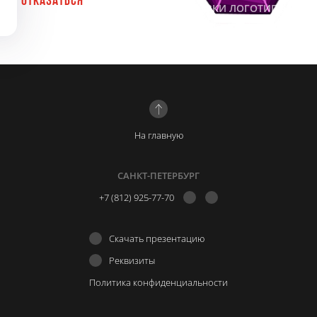
ОТКАЗАТЬСЯ
#АЙДЕНТИКА
#ЛОГОТИПЫ
#ПОДБОРКИ ЛОГОТИПОВ
На главную
САНКТ-ПЕТЕРБУРГ
+7 (812) 925-77-70
Скачать презентацию
Реквизиты
Политика конфиденциальности