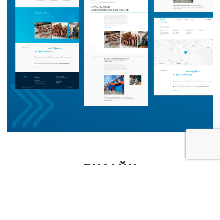
ДИЗАЙН
У сайта электротехнического оборудования
минималистичный дизайн с преобладанием белого