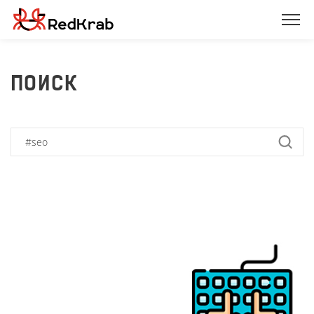
ПОИСК
LSI-копирайтинг: что это,
почему его нужно
использовать
2,350
7 декабря 2018 г.