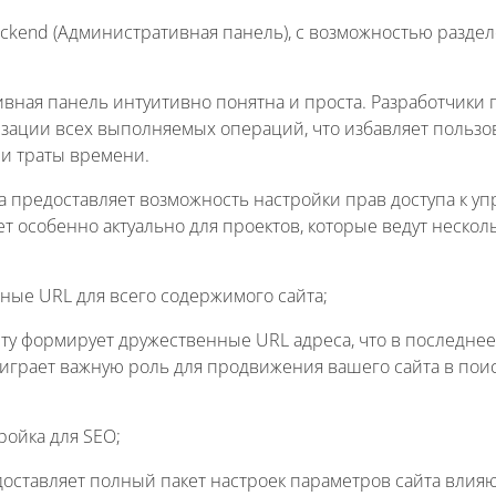
ckend (Административная панель), с возможностью раздел
вная панель интуитивно понятна и проста. Разработчики
изации всех выполняемых операций, что избавляет пользо
и траты времени.
ма предоставляет возможность настройки прав доступа к
дет особенно актуально для проектов, которые ведут нескол
ные URL для всего содержимого сайта;
ету формирует дружественные URL адреса, что в последнее
 играет важную роль для продвижения вашего сайта в пои
ройка для SEO;
оставляет полный пакет настроек параметров сайта влия