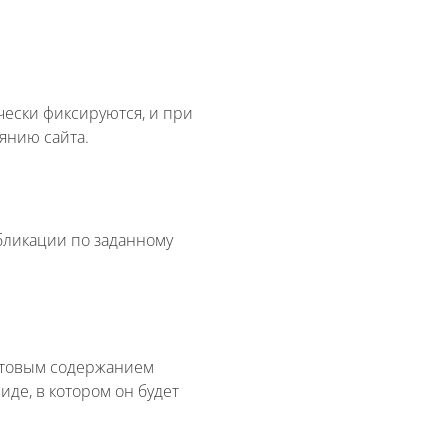
ески фиксируются, и при
янию сайта.
бликации по заданному
актовым содержанием
иде, в котором он будет