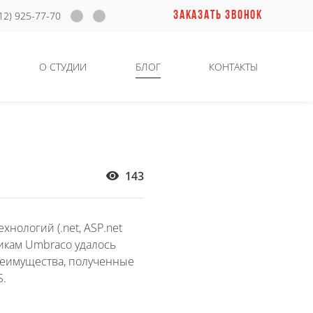
ЗАКАЗАТЬ ЗВОНОК
12) 925-77-70
О СТУДИИ
БЛОГ
КОНТАКТЫ
143
нологий (.net, ASP.net
чикам Umbraco удалось
реимущества, полученные
S.