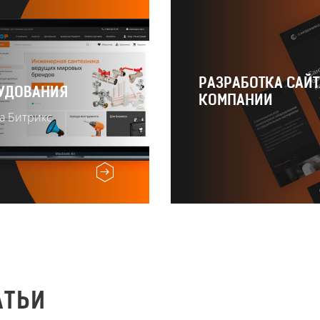
РАЗРАБОТКА САЙТ
УДОВАНИЯ
КОМПАНИИ
а Битрикс
АТЬИ