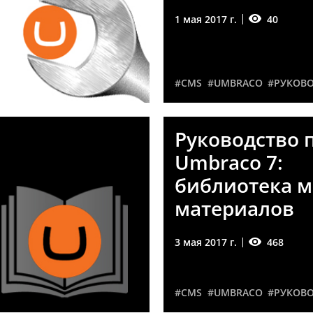
40
1 мая 2017 г.
#CMS
#UMBRACO
#РУКОВ
Руководство 
Umbraco 7:
библиотека м
материалов
468
3 мая 2017 г.
#CMS
#UMBRACO
#РУКОВ