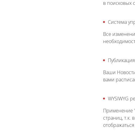
в поисковых 
Система уп
Все изменени
необходимост
Публикация
Ваши Новости
вами расписан
WYSIWYG ре
Применение "
страниц, т.к.
отображаться 