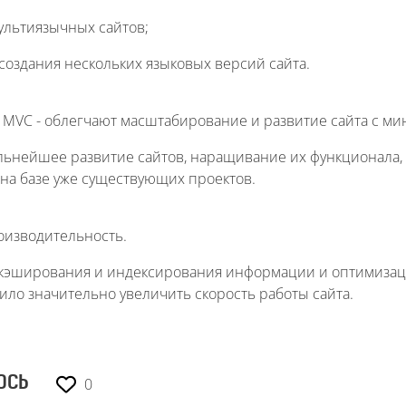
ультиязычных сайтов;
создания нескольких языковых версий сайта.
 MVC - облегчают масштабирование и развитие сайта с м
ьнейшее развитие сайтов, наращивание их функционала,
на базе уже существующих проектов.
оизводительность.
эширования и индексирования информации и оптимизац
ило значительно увеличить скорость работы сайта.
0
ОСЬ