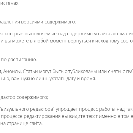
системах.
равления версиями содержимого;
я, которые выполняемые над содержимым сайта автоматич
и вы можете в любой момент вернуться к исходному состо
 по расписанию.
, Анонсы, Статьи могут быть опубликованы или сняты с пу
ию, вам нужно лишь указать дату и время.
дактор содержимого;
визуального редактора" упрощает процесс работы над т
 в процессе редактирования вы видите текст именно в том в
на странице сайта.