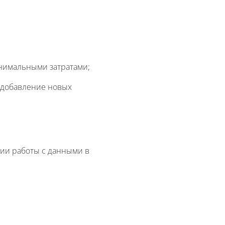
инимальными затратами;
 добавление новых
ии работы с данными в