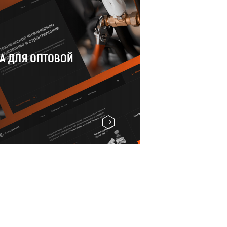
А ДЛЯ ОПТОВОЙ
СЕРВИС П
Разработка с