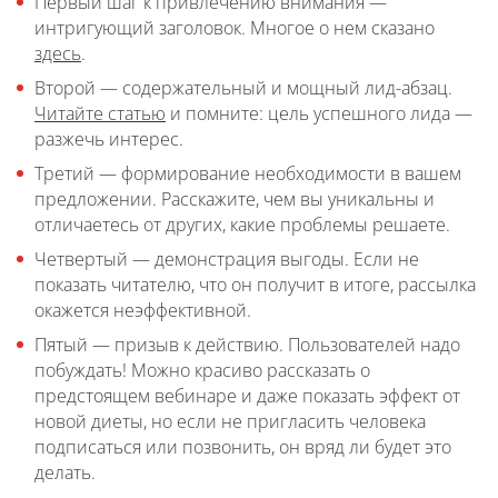
Первый шаг к привлечению внимания —
интригующий заголовок. Многое о нем сказано
здесь
.
Второй — содержательный и мощный лид-абзац.
Читайте статью
и помните: цель успешного лида —
разжечь интерес.
Третий — формирование необходимости в вашем
предложении. Расскажите, чем вы уникальны и
отличаетесь от других, какие проблемы решаете.
Четвертый — демонстрация выгоды. Если не
показать читателю, что он получит в итоге, рассылка
окажется неэффективной.
Пятый — призыв к действию. Пользователей надо
побуждать! Можно красиво рассказать о
предстоящем вебинаре и даже показать эффект от
новой диеты, но если не пригласить человека
подписаться или позвонить, он вряд ли будет это
делать.