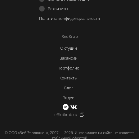
Реквизиты
Политика конфиденциальности
RedKrab
О студии
Вакансии
Портфолио
Контакты
Блог
Видео
e@rdkrab.ru
© ООО «Веб Эволюшен», 2007 — 2026. Информация на сайте не является
публичной офертой