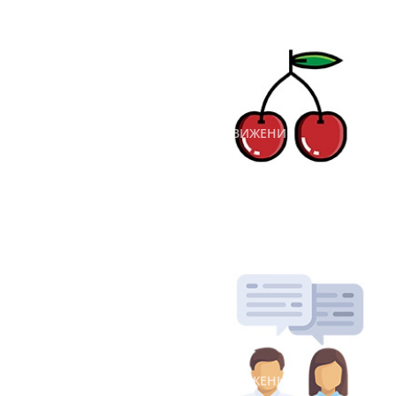
продвижения в соцсетях
684
26 февраля 2018 г.
#ИНТЕРНЕТ-МАРКЕТИНГ
#ПРОДВИЖЕНИЕ
#СОЦИАЛЬНЫЕ СЕТИ
Крауд-маркетинг и его
приемы
833
1 марта 2018 г.
#ИНТЕРНЕТ-МАРКЕТИНГ
#ПРОДВИЖЕНИЕ