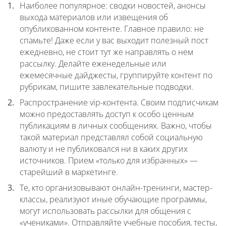
Наиболее популярное: сводки новостей, анонсы
выхода материалов или извещения об
опубликованном контенте. Главное правило: не
спамьте! Даже если у вас выходит полезный пост
ежедневно, не стоит тут же направлять о нем
рассылку. Делайте еженедельные или
ежемесячные дайджесты, группируйте контент по
рубрикам, пишите завлекательные подводки.
Распространение vip-контента. Своим подписчикам
можно предоставлять доступ к особо ценным
публикациям в личных сообщениях. Важно, чтобы
такой материал представлял собой социальную
валюту и не публиковался ни в каких других
источников. Прием «только для избранных» —
старейший в маркетинге.
Те, кто организовывают онлайн-тренинги, мастер-
классы, реализуют иные обучающие программы,
могут использовать рассылки для общения с
«учениками». Отправляйте учебные пособия, тесты,