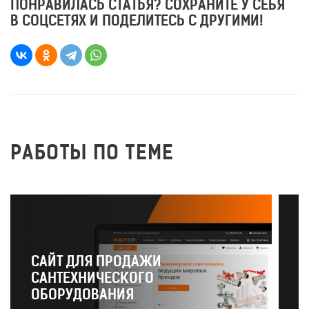
ПОНРАВИЛАСЬ СТАТЬЯ? СОХРАНИТЕ У СЕБЯ
В СОЦСЕТЯХ И ПОДЕЛИТЕСЬ С ДРУГИМИ!
РАБОТЫ ПО ТЕМЕ
САЙТ ДЛЯ ПРОДАЖИ
САНТЕХНИЧЕСКОГО
Р
ОБОРУДОВАНИЯ
О