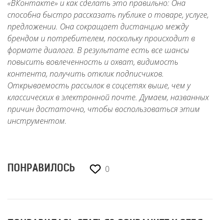
«ВКонтакте» и как сделать это правильно: Она
способна быстро рассказать публике о товаре, услуге,
предложении. Она сокращает дистанцию между
брендом и потребителем, поскольку происходит в
формате диалога. В результате есть все шансы
повысить вовлеченность и охват, видимость
контента, получить отклик подписчиков.
Открываемость рассылок в соцсетях выше, чем у
классических в электронной почте. Думаем, названных
причин достаточно, чтобы воспользоваться этим
инструментом.
0
ПОНРАВИЛОСЬ