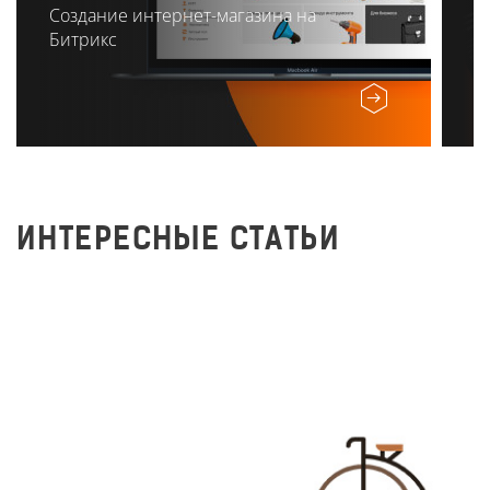
Создание интернет-магазина на
Битрикс
ИНТЕРЕСНЫЕ СТАТЬИ
SEO вчера: как уже не
продвигают сайты
707
15 февраля 2018 г.