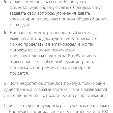
Люди с помощью рассылки ВК получают
моментальную обратную связь с брендом, могут
задавать свои вопросы, уточнения, давать
комментарии в пределах привычной для общения
площадки.
Направлять можно разнообразный контент,
включая фото, видео, аудио. Теоретически это
можно проделать и в email-рассылке, но там
потребуется сложная техническая
предварительная подготовка. Во «ВКонтакте» с
этим справляется обычный администратор,
привлекать программиста и дизайнера не
придется.
В числе недостатков отмечают, пожалуй, только один
существенный: слабая аналитика. Но она развивается
с накоплением опыта практического использования.
Сейчас есть две популярных рассылочных платформы
— HappySanta (официальное и бесплатное детище ВК)