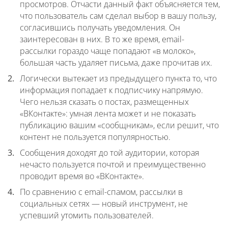
просмотров. Отчасти данный факт объясняется тем,
что пользователь сам сделал выбор в вашу пользу,
согласившись получать уведомления. Он
заинтересован в них. В то же время, email-
рассылки гораздо чаще попадают «в молоко»,
большая часть удаляет письма, даже прочитав их.
Логически вытекает из предыдущего пункта то, что
информация попадает к подписчику напрямую.
Чего нельзя сказать о постах, размещенных
«ВКонтакте»: умная лента может и не показать
публикацию вашим «сообщникам», если решит, что
контент не пользуется популярностью.
Сообщения доходят до той аудитории, которая
нечасто пользуется почтой и преимущественно
проводит время во «ВКонтакте».
По сравнению с email-спамом, рассылки в
социальных сетях — новый инструмент, не
успевший утомить пользователей.