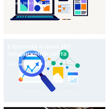
340
28 июня 2025 г.
Стратегия и план SEO
продвижения сайта
0
25 июня 2025 г.