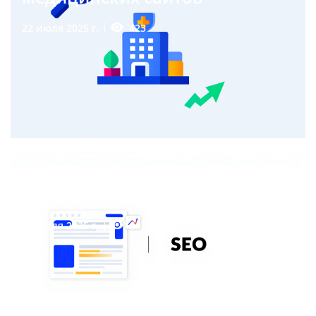
423
22 июля 2025 г.
SEO оптимизация сайта на
1С Битрикс
6
20 июля 2025 г.