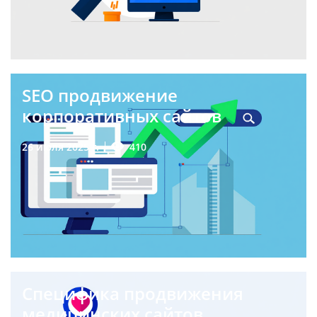
SEO продвижение
корпоративных сайтов
410
26 июля 2025 г.
Специфика продвижения
медицинских сайтов