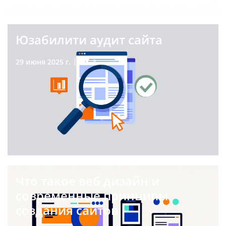
Юзабилити аудит сайта
3
29 июня 2025 г.
Что такое веб дизайн и
современные принципы
создания сайтов