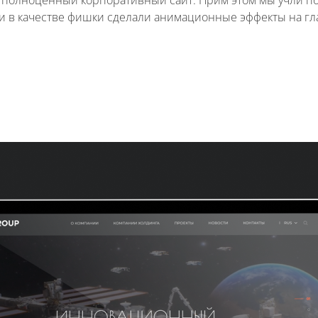
 и в качестве фишки сделали анимационные эффекты на г