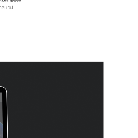
лавной