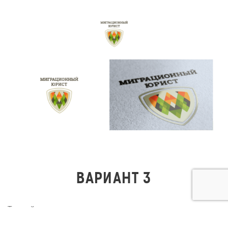
ВАРИАНТ 3
Третий вариант сделали самым минималистичным —
стилизованное изображение щита и надпись без